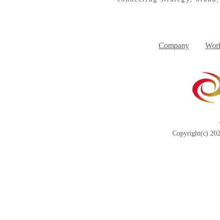
８月３日（月） イベントで
７月３１日
Day
す
Company
Work
Copyright(c) 202