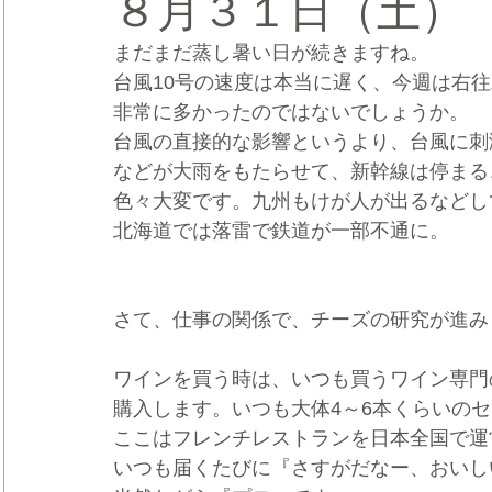
８月３１日（土）
まだまだ蒸し暑い日が続きますね。
CRMブランディング®
デジタルマーケティングブランディ
台風10号の速度は本当に遅く、今週は右
非常に多かったのではないでしょうか。
台風の直接的な影響というより、台風に刺
などが大雨をもたらせて、新幹線は停まる
色々大変です。九州もけが人が出るなどし
北海道では落雷で鉄道が一部不通に。
さて、仕事の関係で、チーズの研究が進み
ワインを買う時は、いつも買うワイン専門
購入します。いつも大体4～6本くらいの
ここはフレンチレストランを日本全国で運
いつも届くたびに『さすがだなー、おいし