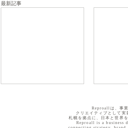
最新記事
​Reproall
クリエイティブとして実
札幌を拠点に、日本と世界
Reproall is a business 
connecting strategy, brand,