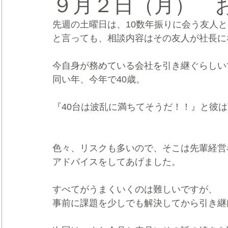
９月２日（月） 
先週の土曜日は、10数年振りに会う友人
CRMブランディング®
デジタルマーケティングブランディ
と言っても、相談内容はその友人が社長に
今自身が務めている会社を引き継ぐらしい
同い年、今年で40歳。
『40台は波乱に満ちてそうだ！！』と彼
色々、リスクも多いので、そこは先輩経営
アドバイスをしてあげました。
すべてがうまくいくのは難しいですが、
事前に課題を少しでも解決してから引き継