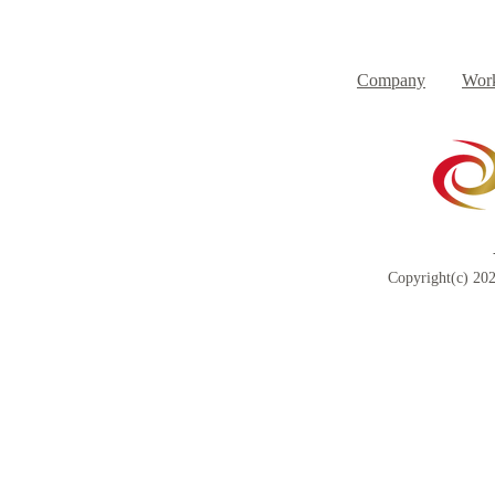
８月３日（月） イベントで
７月３１日
Day
す
Company
Work
Copyright(c) 202