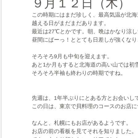
９月１２日（木）
この時期にはまだ珍しく、最高気温が北海
CRMブランディング®
デジタルマーケティングブランディ
越える日がまだまだあります。
最近は27℃とかです。朝、晩はかなり涼
昼間にぱーっ！ととても日差しが強くなり
そろそろ9月も中旬を迎えます。
あと1か月もすると北海道の高い山では初
そろそろ半袖も終わりの時期ですね。
先週は、1年半ぶりにとある方とお会いし
この日は、東京で貝料理のコースのお店に
なんと、札幌にもお店があるようです。
お店の前の看板を見てそれを知りました。