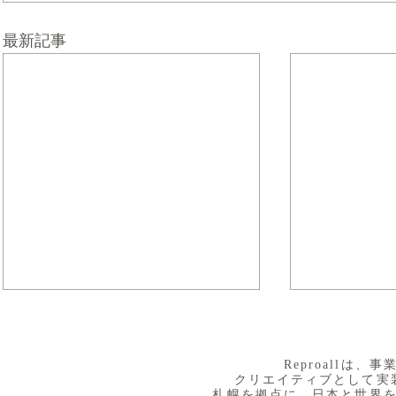
最新記事
​Reproall
クリエイティブとして実
札幌を拠点に、日本と世界