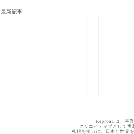
最新記事
​Reproall
クリエイティブとして実
札幌を拠点に、日本と世界