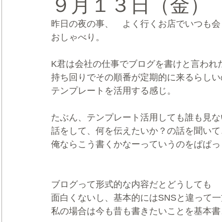
９月１３日（金）
昨日の夜の事、　よく行くお店でいつも会
CRMブランディング®
デジタルマーケティングブランディ
おしゃべり。
K君は会社の仕事でブログを書けと言われ
持ち回りでその順番が定期的に来るらしい
テンプレートを活用する感じ。
たぶん、テンプレート活用しても誰も見な
話をして、何を伝えたいか？の話を聞いて
俺ならこう書くかなーっていうのをぱぱっ
ブログって形式的な内容だとどうしても
面白くないし、基本的にはSNSと違って
私の場合は今も昔も書きたいことを基本書