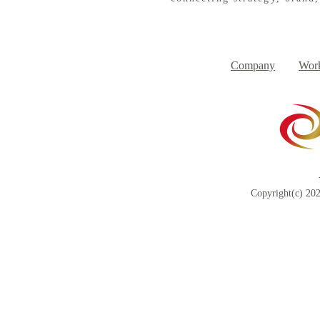
８月３日（月） イベントで
７月３１日
Day
す
Company
Work
Copyright(c) 202