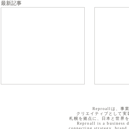
最新記事
​Reproall
クリエイティブとして実
札幌を拠点に、日本と世界
Reproall is a business 
connecting strategy, brand,