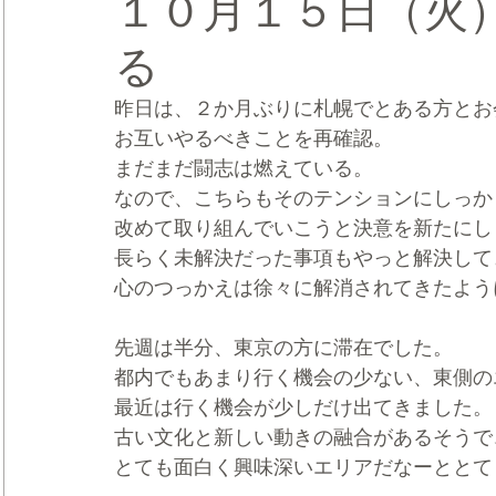
１０月１５日（火
る
CRMブランディング®
デジタルマーケティングブランディ
昨日は、２か月ぶりに札幌でとある方とお
お互いやるべきことを再確認。
まだまだ闘志は燃えている。
なので、こちらもそのテンションにしっか
改めて取り組んでいこうと決意を新たにし
長らく未解決だった事項もやっと解決して
心のつっかえは徐々に解消されてきたよう
先週は半分、東京の方に滞在でした。
都内でもあまり行く機会の少ない、東側の
最近は行く機会が少しだけ出てきました。
古い文化と新しい動きの融合があるそうで
とても面白く興味深いエリアだなーととて