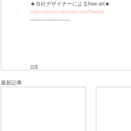
★当社デザイナーによるfree art★
https://www.reproall.com/freeart
-----------------------
日常
最新記事