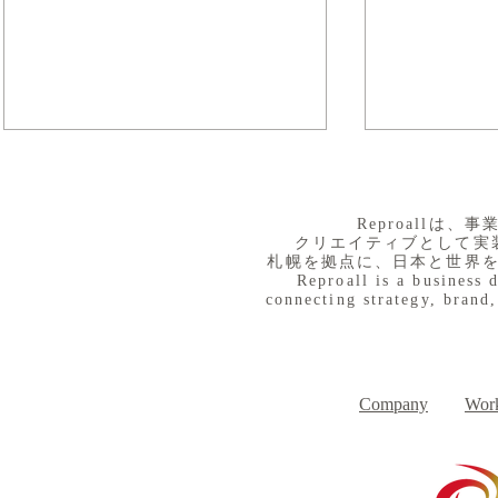
​Reproall
クリエイティブとして実
札幌を拠点に、日本と世界
Reproall is a business 
connecting strategy, brand,
８月３日（月） イベントで
７月３１日
Day
す
Company
Work