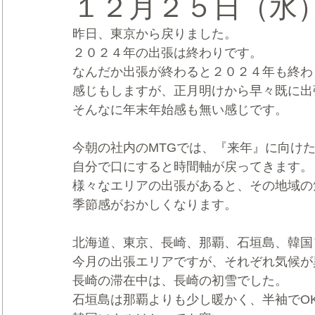
１２月２５日（水
昨日、東京から戻りました。
CRMブランディング®
デジタルマーケティングブランディ
２０２４年の出張は終わりです。
なんだか出張が終わると２０２４年も終わ
感じもしますが、正月明けから早々既に出
そんなに年末年始感も無い感じです。
今朝の社内のMTGでは、『来年』に向け
自分で口にすると時間軸が戻ってきます。
様々なエリアの出張があると、その地域の
季節感がおかしくなります。
北海道、東京、長崎、那覇、石垣島、韓国
今月の出張エリアですが、それぞれ気候が
長崎の滞在中は、長崎の初雪でした。
石垣島は那覇よりも少し暖かく、半袖でO