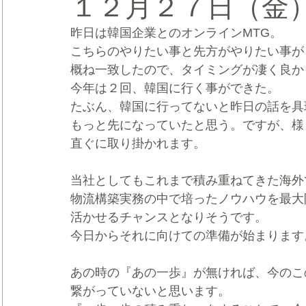
１２月２７日（金
昨日は韓国企業とのオンラインMTG。
CRMブランディング®
デジタルマーケティングブランディ
こちらのやりたい事と先方がやりたい事が
概ね一致したので、タイミングが凄く良か
今年は２回、韓国に行く事ができた。
たぶん、韓国に行ってないと昨日の話を具
もっと先になっていたと思う。ですが、様
直ぐに取り掛かれます。
当社としてもこれまで積み重ねてきた海外
物流構築実務の中で培ったノウハウを最大
活かせるチャンスとなりそうです。
今日からそれに向けての準備が始まります
あの時の『あの一歩』が無ければ、今のこ
繋がっていないと思います。