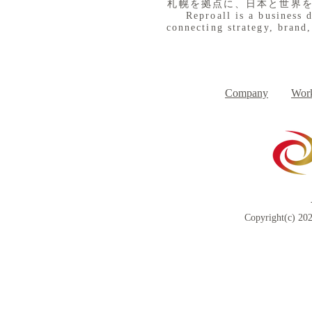
札幌を拠点に、日本と世界
Reproall is a business 
connecting strategy, brand,
８月３日（月） イベントで
７月３１日
Day
す
Company
Work
Copyright(c) 202