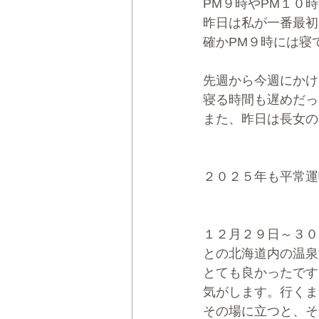
PM９時やPM１０
昨日は私が一番最初
確かPM９時には寝
先週から今週にかけ
寝る時間も遅めだっ
また、昨日は長女の
２０２５年も平常運
１２月２９日～３０
との北海道内の温泉
とても良かったです
気がします。行くま
その場に立つと、そ