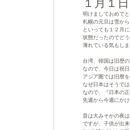
１月１日
明けましておめでと
CRMブランディング®
デジタ
札幌の元旦は雪から
といっても１２月に
状態だったのでどう
薄れている気もしま
台湾、韓国は旧歴の
なので、今日は祝日
アジア圏では旧暦を
なぜ日本はそうでは
なので、『日本の正
先週から今週にかけ
昔は大みそかの夜は
ですが、子供が出来