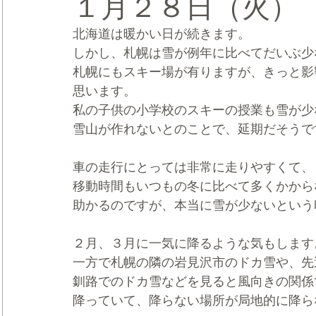
１月２８日（火）
北海道は暖かい日が続きます。
CRMブランディング®
デジタルマーケティングブランディ
しかし、札幌は雪が例年に比べてだいぶ少
札幌にもスキー場が有りますが、きっと影
思います。
私の子供の小学校のスキーの授業も雪が少
雪山が作れないとのことで、延期だそうで
車の走行にとっては非常に走りやすくて、
移動時間もいつもの冬に比べて多くかから
助かるのですが、本当に雪が少ないという
２月、３月に一気に降るような気もします
一方で札幌の隣の岩見沢市のドカ雪や、先
釧路でのドカ雪などを見ると風向きの関係
降っていて、降らない場所が局地的に降ら