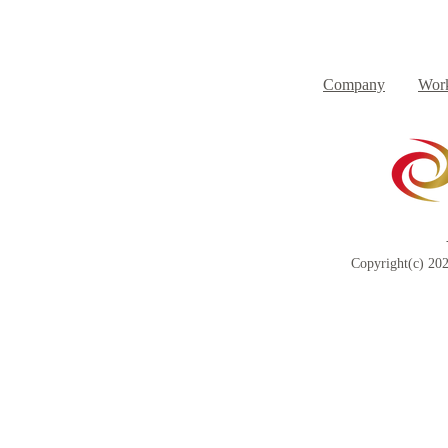
８月３日（月） イベントで
７月３１日
Day
す
Company
Work
Copyright(c) 202