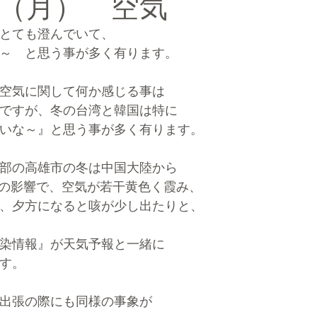
（月） 空気
とても澄んでいて、
ルマーケティングブランディング®
～　と思う事が多く有ります。
空気に関して何か感じる事は
ですが、冬の台湾と韓国は特に
いな～』と思う事が多く有ります。
部の高雄市の冬は中国大陸から
などの影響で、空気が若干黄色く霞み、
、夕方になると咳が少し出たりと、
染情報』が天気予報と一緒に
す。
出張の際にも同様の事象が