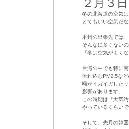
２月３日
冬の北海道の空気は
CRMブランディング®
デジタ
とてもいい空気だな
本州の出張先では、
そんなに多くないの
『冬は空気がよくな
台湾の中でも特に南
流れ込むPM2.5
喉がイガイガしたり
影響があります。
この時期は『大気汚
やっているくらいで
そして、先月の韓国