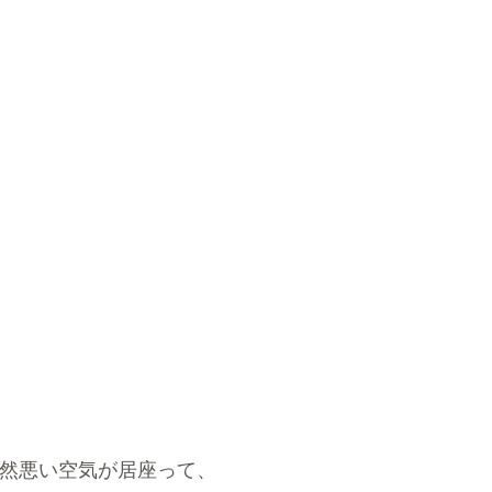
然悪い空気が居座って、