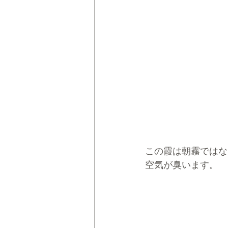
この霞は朝霧ではな
空気が臭います。