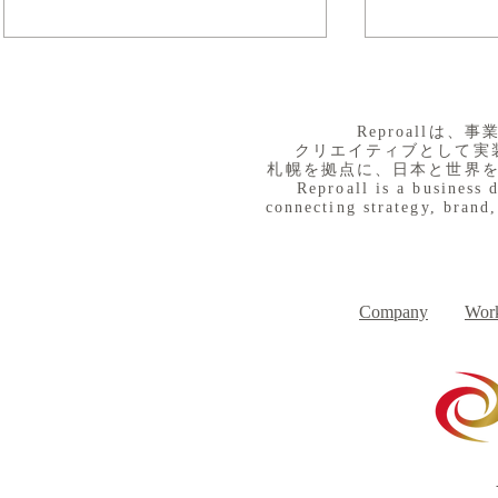
​Reproall
クリエイティブとして実
札幌を拠点に、日本と世界
Reproall is a business 
connecting strategy, brand,
８月３日（月） イベントで
７月３１日
Day
す
Company
Work