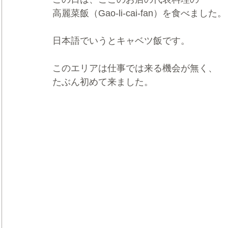
高麗菜飯（Gao-li-cai-fan）を食べました。
日本語でいうとキャベツ飯です。
このエリアは仕事では来る機会が無く、
たぶん初めて来ました。