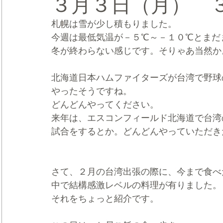
３月３日（月） 
札幌は雪が少し積もりました。
CRMブランディング®
デジタルマーケティングブランディ
今週は最低気温が－５℃～－１０℃とまだ
冬が終わらない感じです。そりゃあ当然か
北海道日本ハムファイターズが台湾で野球
やったそうですね。
どんどんやってください。
来年は、エスコンフィールド北海道で台湾
試合をするとか。どんどんやっていただき
さて、２月の台湾出張の際に、今まで食べ
中で結構感激レベルの料理が有りました。
それをちょっと紹介です。