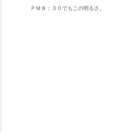
ＰＭ８：３０でもこの明るさ。