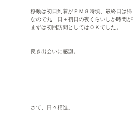
移動は初日到着がＰＭ８時頃、最終日は帰
なので丸一日＋初日の夜くらいしか時間が
まずは初回訪問としてはＯＫでした。
良き出会いに感謝。
さて、日々精進。