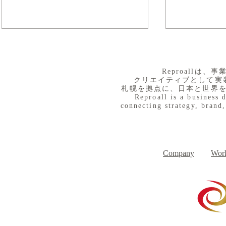
​Reproall
クリエイティブとして実
札幌を拠点に、日本と世界
Reproall is a business 
connecting strategy, brand,
８月３日（月） イベントで
７月３１日
Day
す
Company
Work