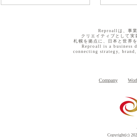
​Reproall
クリエイティブとして実
札幌を拠点に、日本と世界
Reproall is a business 
connecting strategy, brand,
８月３日（月） イベントで
７月３１日
Day
す
Company
Work
Copyright(c) 202