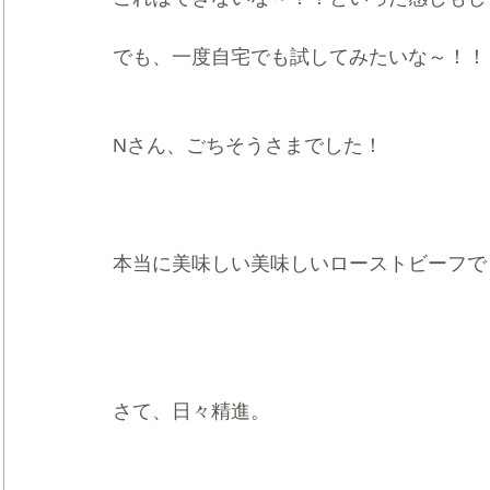
でも、一度自宅でも試してみたいな～！！
Nさん、ごちそうさまでした！
本当に美味しい美味しいローストビーフで
さて、日々精進。