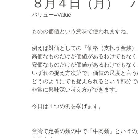
８月４日（月） 
バリュー=Value　
CRMブランディング®
デジタルマーケティングブランディ
ものの価値という意味で使われますね。
例えば対価としての『価格（支払う金銭）
高価なものだけが価値があるわけでもなく
安価なものだけが価値があるわけでもなく
いずれの捉え方次第で、価値の尺度と言う
どうのようにでも捉えられるという部分で
非常に興味深い考え方ができます。
今日は１つの例を挙げます。
台湾で定番の麺の中で『牛肉麺』というの