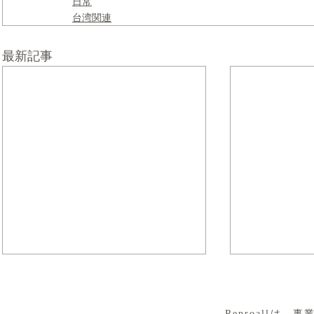
日常
台湾関連
最新記事
​Reproall