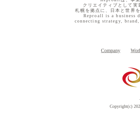
クリエイティブとして実
札幌を拠点に、日本と世界
Reproall is a business 
connecting strategy, brand,
８月３日（月） イベントで
７月３１日
Day
す
Company
Work
Copyright(c) 202