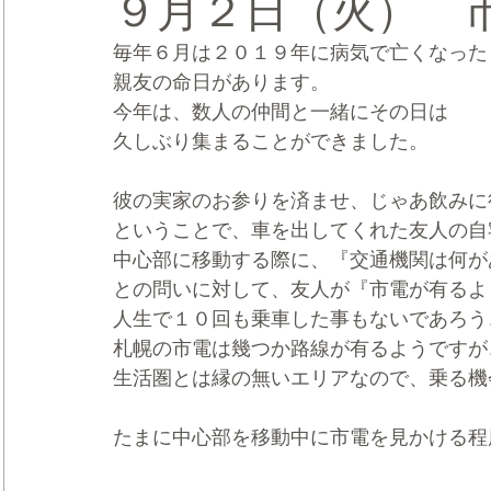
９月２日（火） 
毎年６月は２０１９年に病気で亡くなった
CRMブランディング®
デジタルマーケティングブランディ
親友の命日があります。
今年は、数人の仲間と一緒にその日は
久しぶり集まることができました。
彼の実家のお参りを済ませ、じゃあ飲みに
ということで、車を出してくれた友人の自
中心部に移動する際に、『交通機関は何が
との問いに対して、友人が『市電が有るよ
人生で１０回も乗車した事もないであろう
札幌の市電は幾つか路線が有るようですが
生活圏とは縁の無いエリアなので、乗る機
たまに中心部を移動中に市電を見かける程