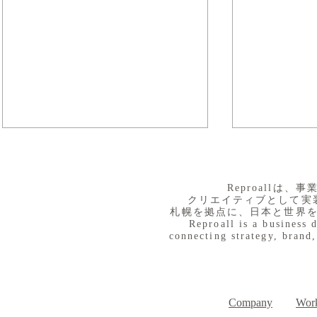
​Reproall
クリエイティブとして実
札幌を拠点に、日本と世界
Reproall is a business 
connecting strategy, brand,
８月３日（月） イベントで
７月３１日
Day
す
Company
Work