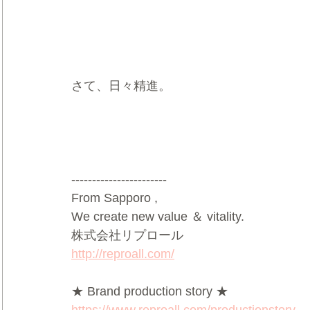
さて、日々精進。
-----------------------
From Sapporo ,
We create new value ＆ vitality.
株式会社リプロール
http://reproall.com/
★ Brand production story ★