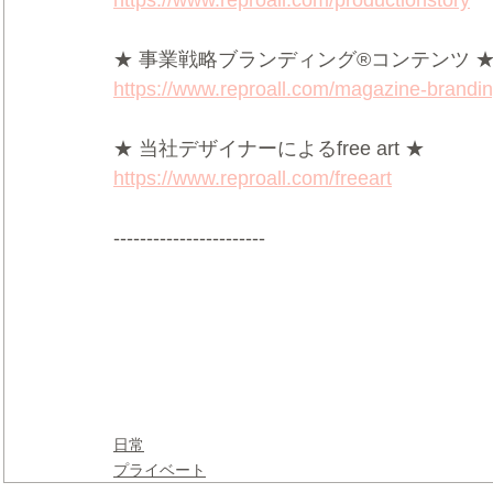
https://www.reproall.com/productionstory
★ 事業戦略ブランディング®コンテンツ 
https://www.reproall.com/magazine-brandi
★ 当社デザイナーによるfree art ★
https://www.reproall.com/freeart
-----------------------
日常
プライベート