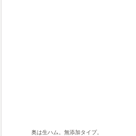
奥は生ハム。無添加タイプ。