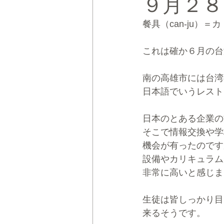
９月２８
餐具（can-ju）
CRMブランディング®
デジタ
これは確か６月の台
南の高雄市には台湾
日本語でいうレスト
日本のとある企業の
そこで情報交換や学
機会が有ったのです
設備やカリキュラム
非常に高いと感じま
生徒は皆しっかり目
来るそうです。