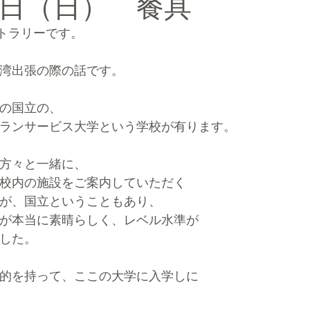
日（日） 餐具
＝カトラリーです。
ルマーケティングブランディング®
湾出張の際の話です。
の国立の、
ランサービス大学という学校が有ります。
方々と一緒に、
校内の施設をご案内していただく
が、国立ということもあり、
が本当に素晴らしく、レベル水準が
した。
的を持って、ここの大学に入学しに