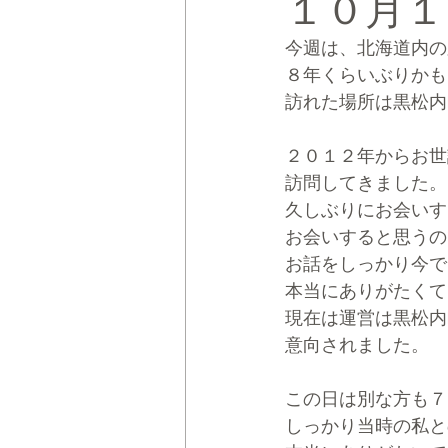
１０月１
今週は、北海道内の
CRMブランディング®
デジタ
８年くらいぶりかも
訪れた場所は黒松内
２０１２年からお世
訪問してきました。
久しぶりにお会いす
お会いすると思うの
お話をしっかり今で
本当にありがたくて
現在は運営は黒松内
意向されました。
この日は別な方も７
しっかり当時の私と