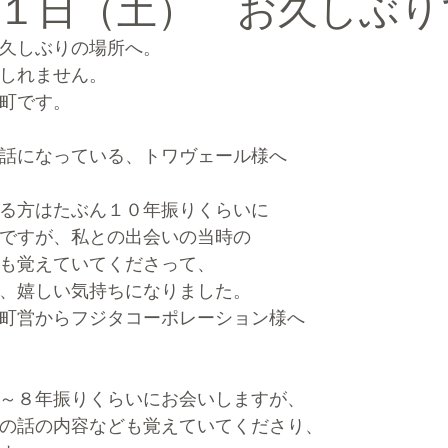
１日（土） お久しぶり
久しぶりの場所へ。
ルマーケティングブランディング®
しれません。
町です。
話になっている、トワヴェール様へ
る方はたぶん１０年振りくらいに
ですが、私との出会いの当時の
も覚えていてくださって、
、嬉しい気持ちになりました。
町営からフジタコーポレーション様へ
～８年振りくらいにお会いしますが、
の話の内容なども覚えていてくださり、