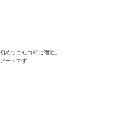
初めてニセコ町に宿泊。
アートです。