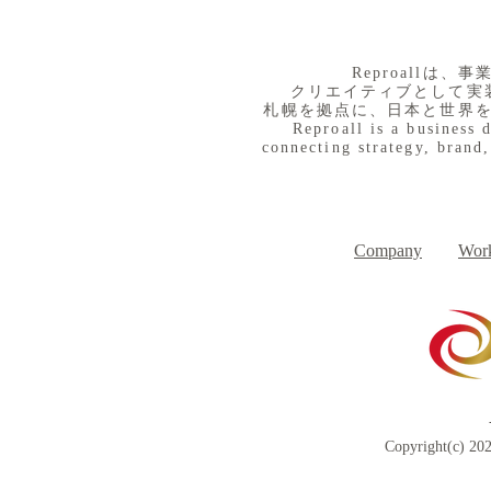
​Reproall
クリエイティブとして実
札幌を拠点に、日本と世界
Reproall is a business 
connecting strategy, brand,
８月３日（月） イベントで
７月３１日
Day
す
Company
Work
Copyright(c) 202