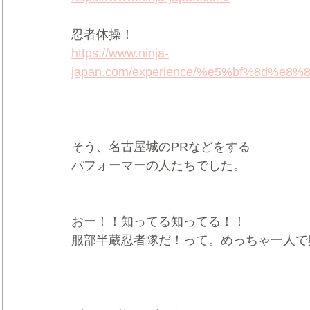
忍者体操！
https://www.ninja-
japan.com/experience/%e5%bf%8d%e
そう、名古屋城のPRなどをする
パフォーマーの人たちでした。
おー！！知ってる知ってる！！
服部半蔵忍者隊だ！って。めっちゃ一人で