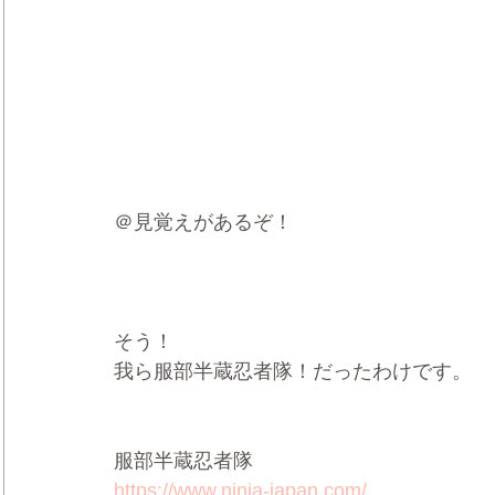
＠見覚えがあるぞ！
そう！
我ら服部半蔵忍者隊！だったわけです。
服部半蔵忍者隊
https://www.ninja-japan.com/