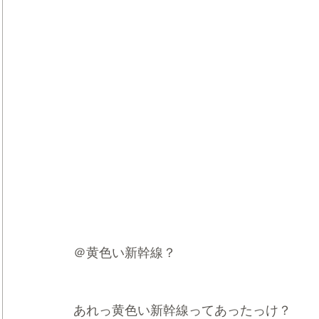
＠黄色い新幹線？
あれっ黄色い新幹線ってあったっけ？