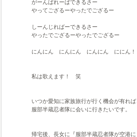
がーんばれーばできるさー
やってござるーやったでござるー
しーんじればーできるさー
やったでござるーやったでござるー
にんにん　にんにん　にんにん　ににん！
私は歌えます！　笑
いつか愛知に家族旅行が行く機会が有れば
服部半蔵忍者隊に会いに行きたいです。
帰宅後、長女に『服部半蔵忍者隊が空港に