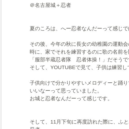
＠名古屋城＋忍者
夏のころは、へー忍者なんだーって感じで
その後、今年の秋に長女の幼稚園の運動会
時に、家でそれを練習するのに歌の名前を
「服部半蔵忍者隊　忍者体操！」だそうで
そして、YOUTUBEで見て、子供は練習
子供向けで分かりやすいメロディーと踊り
いいなーって思っていました。
お城と忍者なんだーって感じです。
そして、11月下旬に再度訪れた際に、ふ