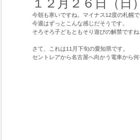
１２月２６日（日
今朝も寒いですね。マイナス12度の札幌
CRMブランディング®
デジタルマーケティングブランディ
今週はずっとこんな感じだそうです。
そろそろ子どもともそり遊びの解禁ですね
さて、これは11月下旬の愛知県です。
セントレアから名古屋へ向かう電車から何