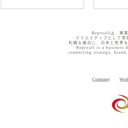
​Reproall
クリエイティブとして実
札幌を拠点に、日本と世界
Reproall is a business 
connecting strategy, brand,
８月３日（月） イベントで
７月３１日
Day
す
Company
Work