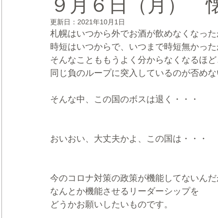
９月６日（月） 
更新日：
2021年10月1日
CRMブランディング®
デジタルマーケティングブランディ
札幌はいつから外でお酒が飲めなくなった
時短はいつからで、いつまで時短無かった
そんなことももうよく分からなくなるほど
同じ負のループに突入しているのが否めな
そんな中、この国のボスは退く・・・
おいおい、大丈夫かよ、この国は・・・
今のコロナ対策の政策が機能してないんだ
なんとか機能させるリーダーシップを
どうかお願いしたいものです。