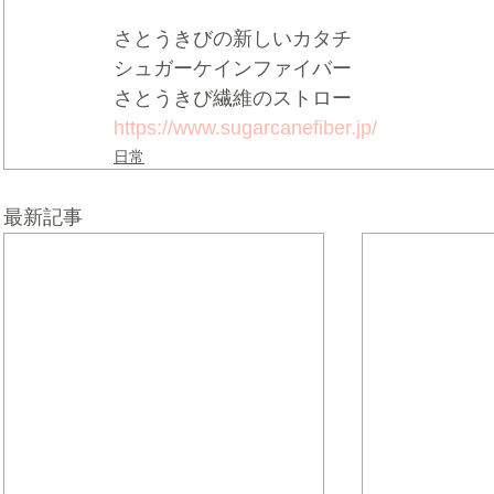
さとうきびの新しいカタチ
シュガーケインファイバー
さとうきび繊維のストロー
https://www.sugarcanefiber.jp/
日常
最新記事