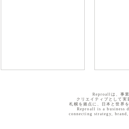
​Reproall
クリエイティブとして実
札幌を拠点に、日本と世界
Reproall is a business 
connecting strategy, brand,
８月３日（月） イベントで
７月３１日