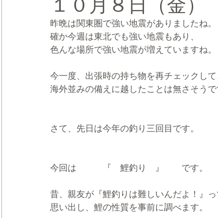
１０月８日（金）
昨晩は関東圏で強い地震がありましたね。
CRMブランディング®
デジタルマーケティングブランディ
確か今週は東北でも強い地震もあり、
色んな場所で強い地震が増えていますね。
今一度、出張時の持ち物を再チェックして
海外並みの備えに越したことは無さそうで
さて、先日は今年の釣り三回目です。
今回は　　　『　鯉釣り　』　　です。
昔、親友が『鯉釣りは難しいんだよ！』っ
思い出し、鯉の性質を事前に調べます。