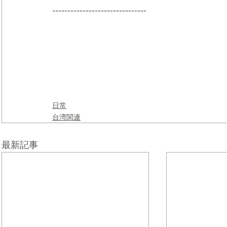
-------------------------------
日常
台湾関連
最新記事