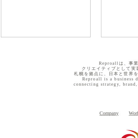
​Reproall
クリエイティブとして実
札幌を拠点に、日本と世界
Reproall is a business 
connecting strategy, brand,
８月３日（月） イベントで
７月３１日
Day
す
Company
Work