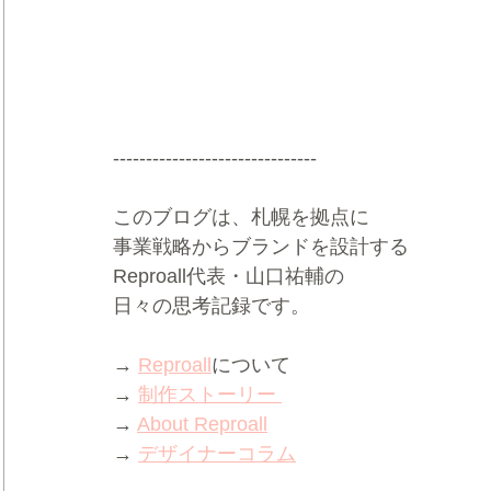
-------------------------------
このブログは、札幌を拠点に
事業戦略からブランドを設計する
Reproall代表・山口祐輔の
日々の思考記録です。
→ 
Reproall
について
→ 
制作ストーリー 
→ 
About Reproall
→ 
デザイナーコラム