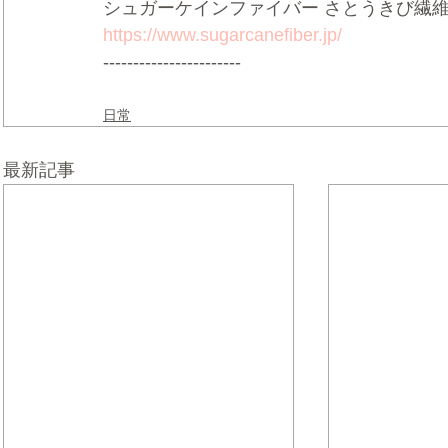
シュガーケインファイバー さとうきび繊維
https://www.sugarcanefiber.jp/
-----------------------
日常
最新記事