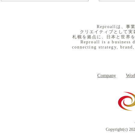
​Reproall
クリエイティブとして実
札幌を拠点に、日本と世界
Reproall is a business 
connecting strategy, brand,
８月３日（月） イベントで
７月３１日
Day
す
Company
Work
Copyright(c) 202