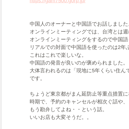
https://gam7500.gorp.jp/
中国人のオーナーと中国語でお話しました
オンラインミーティングでは、台湾とは週
オンラインミーティングをするので中国語
リアルでの対面で中国語を使ったのは2年
これはこれで楽しいな。
中国語の発音が良いのが褒められました。
大体言われるのは「現地に5年くらい住ん
です。
ちょうど東京都がまん延防止等重点措置に
時期で、予約のキャンセルが相次ぐ話や、
もう勘弁してよね・・という話。
いいお店も大変そうだ。。