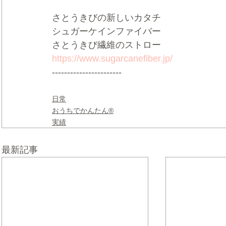
さとうきびの新しいカタチ  
シュガーケインファイバー 
さとうきび繊維のストロー   
https://www.sugarcanefiber.jp/
-----------------------
日常
おうちでかんたん®
実績
最新記事