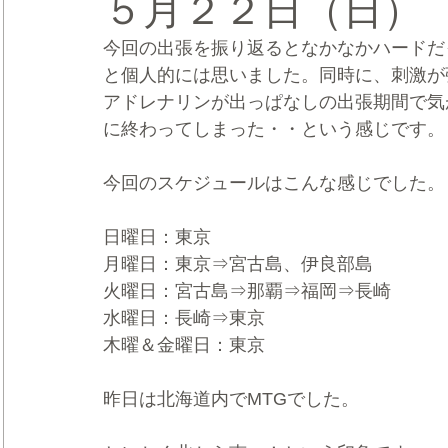
５月２２日（日）
今回の出張を振り返るとなかなかハードだ
CRMブランディング®
デジタルマーケティングブランディ
と個人的には思いました。同時に、刺激が
アドレナリンが出っぱなしの出張期間で気
に終わってしまった・・という感じです。
今回のスケジュールはこんな感じでした。
日曜日：東京
月曜日：東京⇒宮古島、伊良部島
火曜日：宮古島⇒那覇⇒福岡⇒長崎
水曜日：長崎⇒東京
木曜＆金曜日：東京
昨日は北海道内でMTGでした。