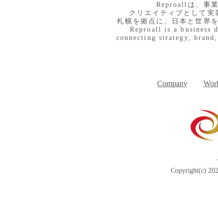
​Reproall
クリエイティブとして実
札幌を拠点に、日本と世界
Reproall is a business 
connecting strategy, brand,
８月３日（月） イベントで
７月３１日
Day
す
Company
Work
Copyright(c) 202