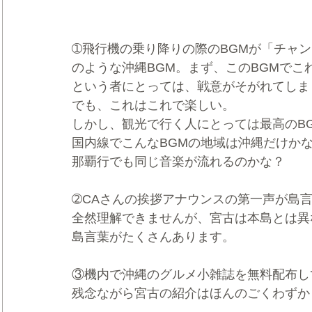
➀飛行機の乗り降りの際のBGMが「チャ
のような沖縄BGM。まず、このBGMでこ
という者にとっては、戦意がそがれてしま
でも、これはこれで楽しい。
しかし、観光で行く人にとっては最高のB
国内線でこんなBGMの地域は沖縄だけか
那覇行でも同じ音楽が流れるのかな？
➁CAさんの挨拶アナウンスの第一声が島
全然理解できませんが、宮古は本島とは異
島言葉がたくさんあります。
③機内で沖縄のグルメ小雑誌を無料配布し
残念ながら宮古の紹介はほんのごくわずか