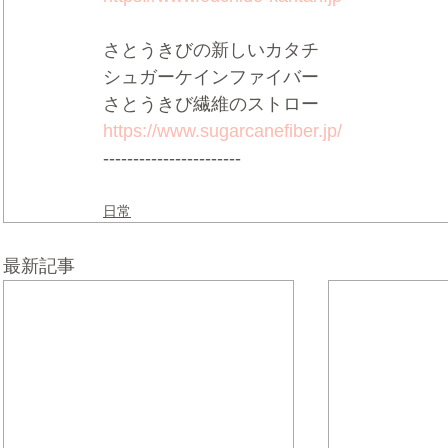
さとうきびの新しいカタチ   
シュガーケインファイバー  
さとうきび繊維のストロー    
https://www.sugarcanefiber.jp/
-----------------------
日常
最新記事