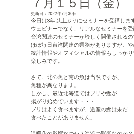
７月１５日（金）
更新日：
2022年7月30日
CRMブランディング®
デジタルマーケティングブランディ
今日は3年以上ぶりにセミナーを受講しま
ウェビナーでなく、リアルなセミナーを受
台湾関連のセミナーが珍しく開催されるの
ほぼ毎日台湾関連の業務がありますが、や
統計情報やオフィシャルの情報もしっかり
楽しみです。
さて、北の魚と南の魚は当然ですが、
魚種が異なります。
しかし、最近北海道ではブリや鰹が
揚がり始めています・・・
ブリはよく食べますが、道産の鰹は未だ
食べたことがありません。
温暖化の影響なのか？海流の影響なのか？