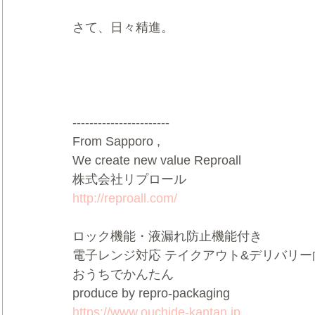
さて、日々精進。
-----------------------  
From Sapporo ,  
We create new value Reproall    
株式会社リプロール    
http://reproall.com/
ロック機能・液漏れ防止機能付き    
電子レンジ対応 テイクアウト&デリバリー向け
おうちでかんたん    
produce by repro-packaging    
https://www.ouchide-kantan.jp