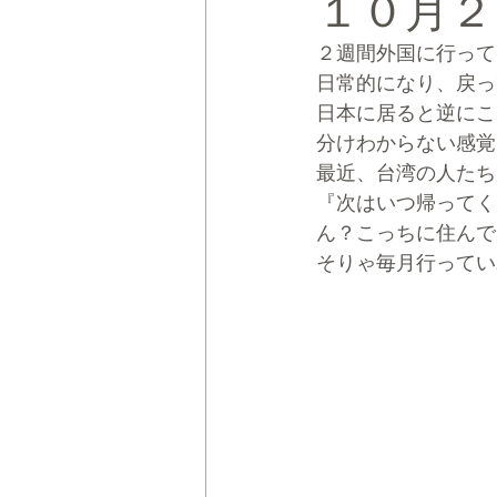
１０月２
２週間外国に行って
CRMブランディング®
デジタ
日常的になり、戻っ
日本に居ると逆にこ
分けわからない感覚
最近、台湾の人たち
『次はいつ帰ってく
ん？こっちに住んで
そりゃ毎月行ってい