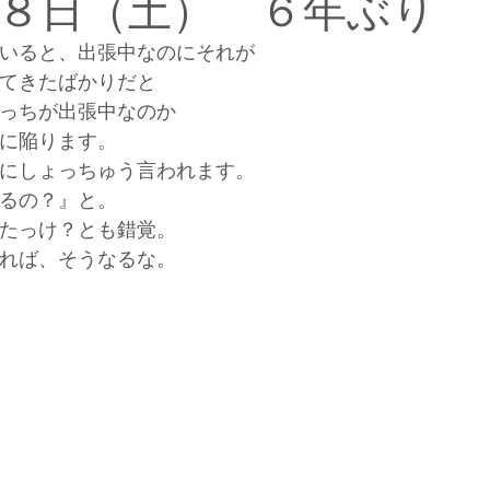
８日（土） ６年ぶり
いると、出張中なのにそれが
ルマーケティングブランディング®
てきたばかりだと
っちが出張中なのか
に陥ります。
にしょっちゅう言われます。
るの？』と。
たっけ？とも錯覚。
れば、そうなるな。