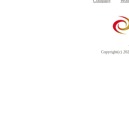
Company
Work
Copyright(c) 202