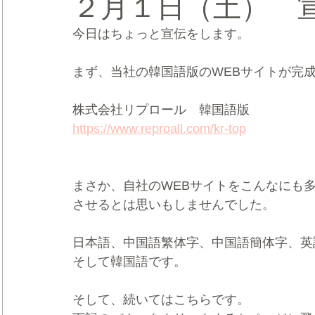
２月１日（土） 
今日はちょっと宣伝をします。
CRMブランディング®
デジタルマーケティングブランディ
まず、当社の韓国語版のWEBサイトが完
株式会社リプロール　韓国語版
https://www.reproall.com/kr-top
まさか、自社のWEBサイトをこんなにも
させるとは思いもしませんでした。
日本語、中国語繁体字、中国語簡体字、英
そして韓国語です。
そして、続いてはこちらです。