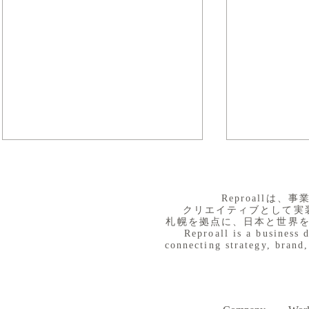
​Reproall
クリエイティブとして実
札幌を拠点に、日本と世界
Reproall is a business 
connecting strategy, brand,
８月３日（月） イベントで
７月３１日
Day
す