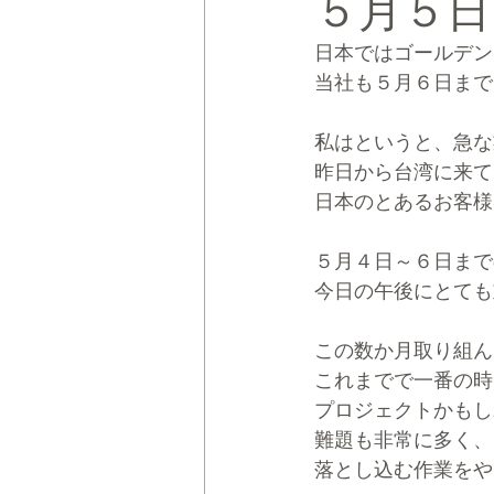
５月５日
日本ではゴールデン
CRMブランディング®
デジタ
当社も５月６日まで
私はというと、急な
昨日から台湾に来て
日本のとあるお客様
５月４日～６日まで
今日の午後にとても
この数か月取り組ん
これまでで一番の時
プロジェクトかもし
難題も非常に多く、
落とし込む作業をや