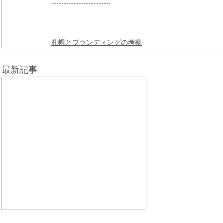
------------------------
札幌とブランディングの考察
最新記事