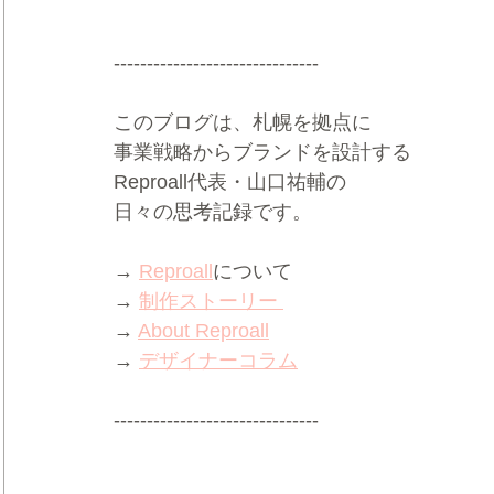
-------------------------------
このブログは、札幌を拠点に
事業戦略からブランドを設計する
Reproall代表・山口祐輔の
日々の思考記録です。
→ 
Reproall
について
→ 
制作ストーリー 
→ 
About Reproall
→ 
デザイナーコラム
-------------------------------