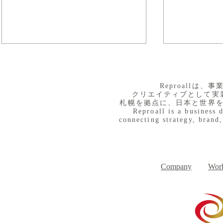
​Reproall
クリエイティブとして実
札幌を拠点に、日本と世界
Reproall is a business 
connecting strategy, brand,
８月３日（月） イベントで
７月３１日
Day
す
Company
Work