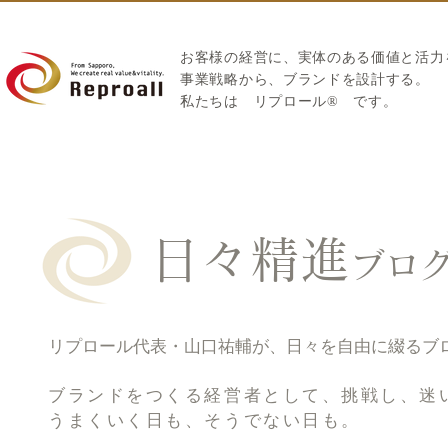
お客様の経営に、実体のある価値と活力
​事業戦略から、ブランドを設計する。
私たちは
リプロール
®
です。
日々精進
ブロ
リプロール代表・山口祐輔が、日々を自由に綴るブ
ブランドをつくる経営者として、挑戦し、迷
うまくいく日も、そうでない日も。