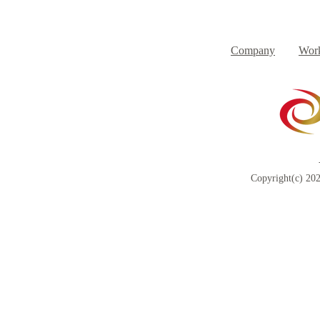
Company
Work
Copyright(c) 202