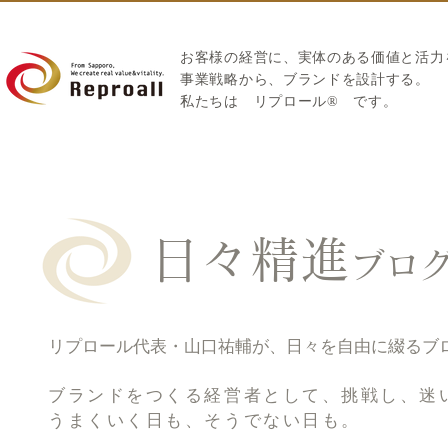
お客様の経営に、実体のある価値と活力
​事業戦略から、ブランドを設計する。
私たちは
リプロール
®
です。
日々精進
ブロ
リプロール代表・山口祐輔が、日々を自由に綴るブ
ブランドをつくる経営者として、挑戦し、迷
うまくいく日も、そうでない日も。