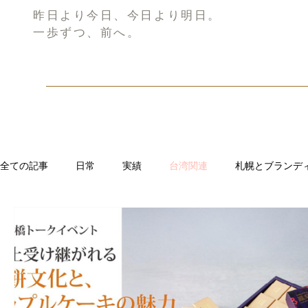
昨日より今日、今日より明日。
一歩ずつ、前へ。
全ての記事
日常
実績
台湾関連
札幌とブランデ
リブランディング®
さとうきび繊維のストロー
中国
CRMブランディング®
デジタルマーケティングブランディ