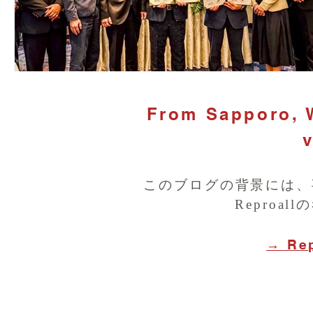
From Sapporo, W
v
このブログの背景には、
Reproa
→ Re