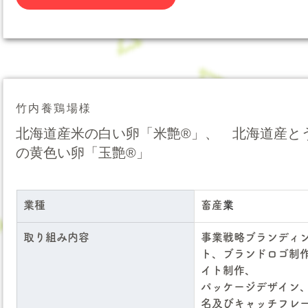
竹内養鶏場様
北海道産米の白い卵「米艶®︎」、 北海道産と
の黄色い卵「玉艶®︎」
業種
畜産
業
取り組み内容
事業戦略ブランディ
ト、ブランドロゴ制作
イト制作、
パッケージデザイン
名及びキャッチフレ