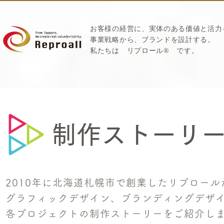
お客様の経営に、実体のある価値と活力
​事業戦略から、ブランドを設計する。
私たちは
リプロール
®
です。
制作ストーリ
2010年に北海道札幌市で創業したリプロー
グラフィックデザイン、ブランディングデザ
各プロジェクトの​制作ストーリーをご紹介し