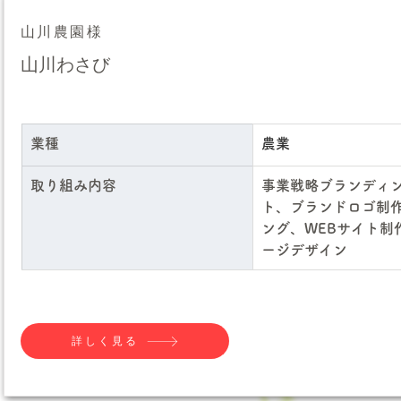
山川農園様
山川わさび
業種
農業
取り組み内容
事業戦略ブランディ
ト、ブランドロゴ制
ング、WEBサイト制
ージデザイン
詳しく見る