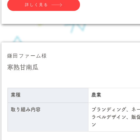
詳しく見る
鎌田ファーム様
寒熟甘南瓜
業種
農業
取り組み内容
ブランディング、ネ
ラベルデザイン、販
ン