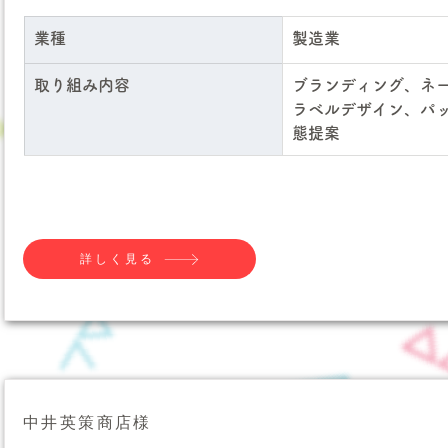
業種
製造業
取り組み内容
ブランディング、ネ
ラベルデザイン、パ
態提案
詳しく見る
中井英策商店様