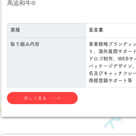
馬追和牛®︎
業種
畜産
業
取り組み内容
事業戦略ブランディ
ト、海外展開サポー
ドロゴ制作、WEBサ
パッケージデザイン
名及びキャッチフレ
商標登録サポート等
詳しく見る