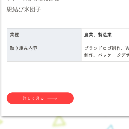
恩結び米団子
業種
農業、製造業
取り組み内容
ブランドロゴ制作、W
制作、パッケージデ
詳しく見る