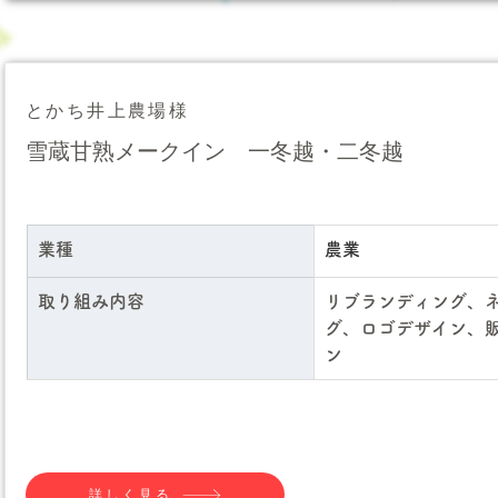
とかち井上農場様
雪蔵甘熟メークイン 一冬越・二冬越
業種
農業
取り組み内容
リブランディング、
グ、ロゴデザイン、
ン
詳しく見る