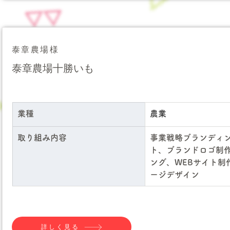
泰章農場様
泰章農場十勝いも
業種
農業
取り組み内容
事業戦略ブランディ
ト、ブランドロゴ制
ング、WEBサイト制
ージデザイン
詳しく見る