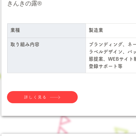
きんきの露®
業種
製造業
取り組み内容
ブランディング、ネ
ラベルデザイン、パ
態提案、WEBサイト
登録サポート等
詳しく見る