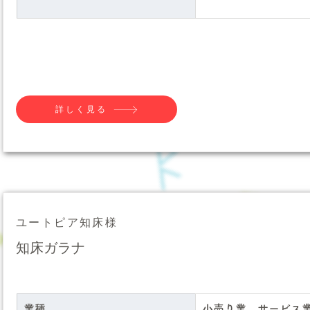
詳しく見る
ユートピア知床様
知床ガラナ
業種
小売り業、サービス